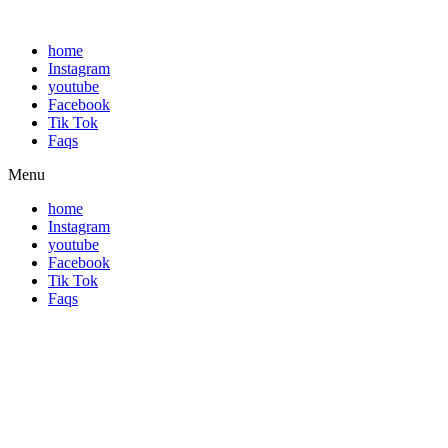
home
Instagram
youtube
Facebook
Tik Tok
Faqs
Menu
home
Instagram
youtube
Facebook
Tik Tok
Faqs